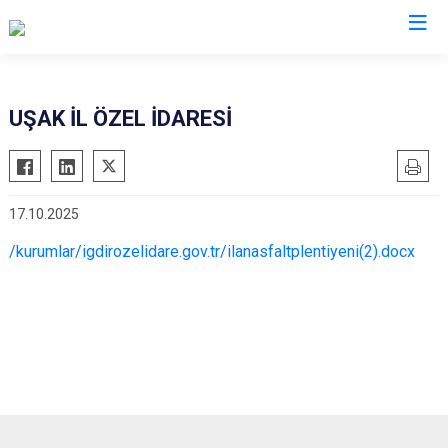
UŞAK İL ÖZEL İDARESİ
17.10.2025
/kurumlar/igdirozelidare.gov.tr/ilanasfaltplentiyeni(2).docx