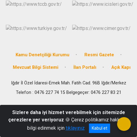
Kamu Denetçiliği Kurumu
Resmi Gazete
Mevzuat Bilgi Sistemi
İlan Portalı
Açık Kapı
Iğdır İl Özel İdaresi-Emek Mah. Fatih Cad. 96B Iğdır/Merkez
Telefon : 0476 227 74 15 Belgegeçer: 0476 227 83 21
Sizlere daha iyi hizmet verebilmek için sitemizde
çerezlere yer veriyoruz
🍪 Çerez politikamız hakkında
bilgi edinmek için
tıklayınız
Kabul et